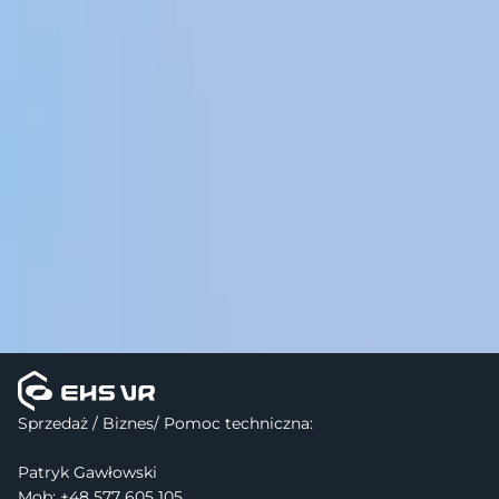
Sprzedaż / Biznes/ Pomoc techniczna:
Patryk Gawłowski
Mob: +48 577 605 105