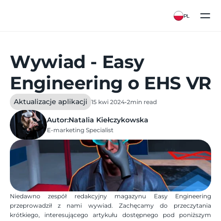
PL
Wywiad - Easy
Engineering o EHS VR
Aktualizacje aplikacji
15 kwi 2024
•
2
min read
Autor:
Natalia Kiełczykowska
E-marketing Specialist
Niedawno zespół redakcyjny magazynu Easy Engineering 
przeprowadził z nami wywiad. Zachęcamy do przeczytania 
krótkiego, interesującego artykułu dostępnego pod poniższym 