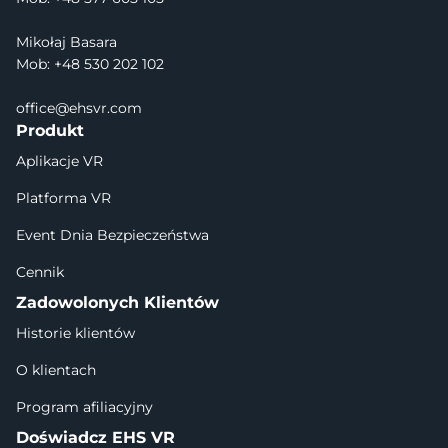
Mikołaj Basara
Mob: +48 530 202 102
office@ehsvr.com
Produkt
Aplikacje VR
Platforma VR
Event Dnia Bezpieczeństwa
Cennik
Zadowolonych Klientów
Historie klientów
O klientach
Program afiliacyjny
Doświadcz EHS VR