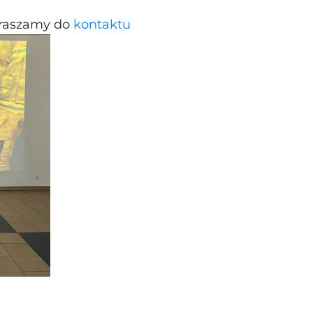
praszamy do 
kontaktu