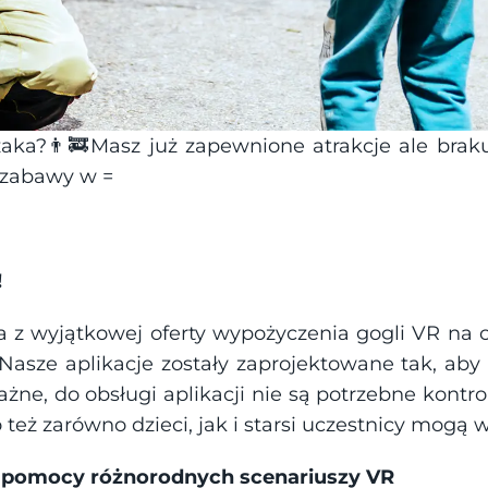
aka?👨‍🚒Masz już zapewnione atrakcje ale brak
 zabawy w =
!
 z wyjątkowej oferty wypożyczenia gogli VR na c
Nasze aplikacje zostały zaprojektowane tak, aby 
ażne, do obsługi aplikacji nie są potrzebne kontro
też zarówno dzieci, jak i starsi uczestnicy mogą 
y pomocy różnorodnych scenariuszy VR