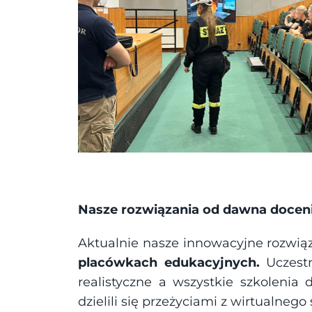
Nasze rozwiązania od dawna docenił
Aktualnie nasze innowacyjne rozwiąz
placówkach edukacyjnych. 
Uczest
realistyczne a wszystkie szkolenia
dzielili się przeżyciami z wirtualnego 