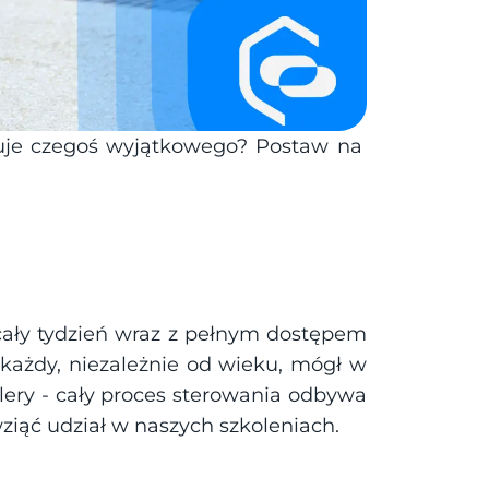
uje czegoś wyjątkowego? Postaw na 
ały tydzień wraz z pełnym dostępem 
każdy, niezależnie od wieku, mógł w 
lery - cały proces sterowania odbywa 
wziąć udział w naszych szkoleniach.