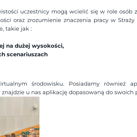
wistości uczestnicy mogą wcielić się w role osób
ości oraz zrozumienie znaczenia pracy w Straży P
 takie jak :
ej na dużej wysokości, 
h scenariuszach
tualnym środowisku. Posiadamy również apli
 znajdzie u nas aplikację dopasowaną do swoich 