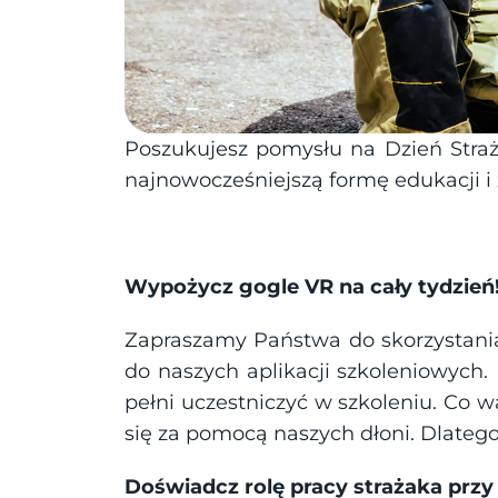
Poszukujesz pomysłu na Dzień Straż
najnowocześniejszą formę edukacji i
Wypożycz gogle VR na cały tydzień
Zapraszamy Państwa do skorzystania
do naszych aplikacji szkoleniowych. 
pełni uczestniczyć w szkoleniu. Co w
się za pomocą naszych dłoni. Dlatego 
Doświadcz rolę pracy strażaka prz