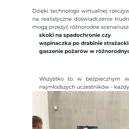
Dzięki technologii wirtualnej rzeczy
na realistyczne doświadczenie trudn
mogą przeżyć różnorodne scenariusze,
skoki na spadochronie czy 
wspinaczka po drabinie strażacki
gaszenie pożarów w różnorodnyc
Wszystko to w bezpiecznym wir
najmłodszych uczestników - każdy