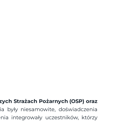
ych Strażach Pożarnych (OSP) oraz 
cia były niesamowite, doświadczenia 
ia integrowały uczestników, którzy 