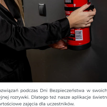
rozwiązań podczas Dni Bezpieczeństwa w swoich 
nej rozrywki. Dlatego też nasze aplikacje świetn
artościowe zajęcia dla uczestników.