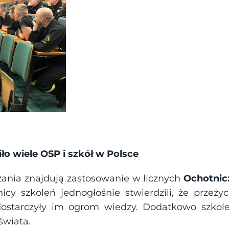
o wiele OSP i szkół w Polsce
ania znajdują zastosowanie w licznych 
Ochotnicz
nicy szkoleń jednogłośnie stwierdzili, że przeży
 dostarczyły im ogrom wiedzy. Dodatkowo szkolen
świata. 