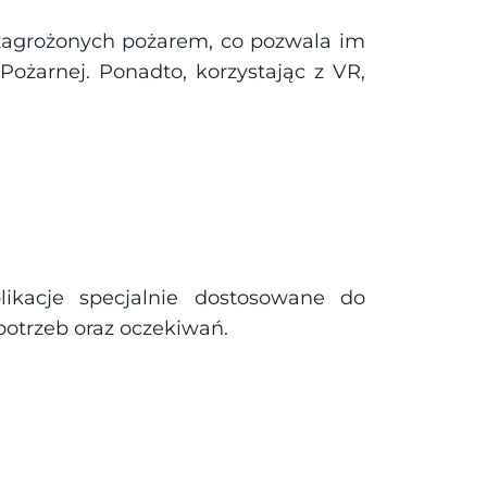
 zagrożonych pożarem, co pozwala im 
ożarnej. Ponadto, korzystając z VR, 
kacje specjalnie dostosowane do 
potrzeb oraz oczekiwań.