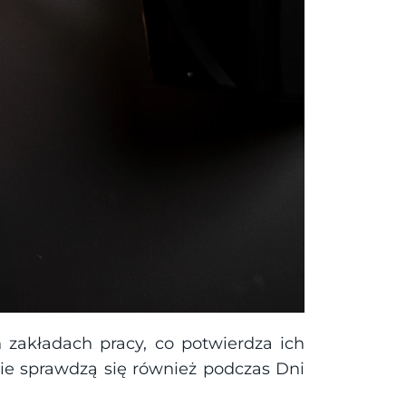
zakładach pracy, co potwierdza ich 
ie sprawdzą się również podczas Dni 