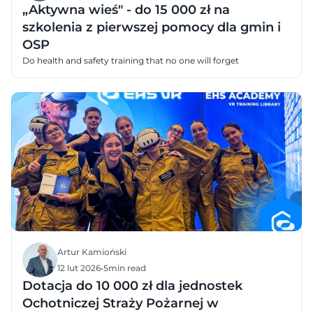
„Aktywna wieś" - do 15 000 zł na
szkolenia z pierwszej pomocy dla gmin i
OSP
Do health and safety training that no one will forget
Artur Kamioński
12 lut 2026
•
5
min read
Dotacja do 10 000 zł dla jednostek
Ochotniczej Straży Pożarnej w