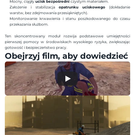
Mocny, ciągły 
ucisk bezpośredni
 czystym materiałem.
Założenie i stabilizacja 
opatrunku uciskowego
 (dokładanie 
warstw, bez zdejmowania przesiąkniętych).
Monitorowanie krwawienia i stanu poszkodowanego do czasu 
przekazania służbom.
Ten skoncentrowany moduł rozwija podstawowe umiejętności 
pierwszej pomocy w środowiskach wysokiego ryzyka, zwiększając 
gotowość i bezpieczeństwo pracy.
Obejrzyj film, aby dowiedzieć s