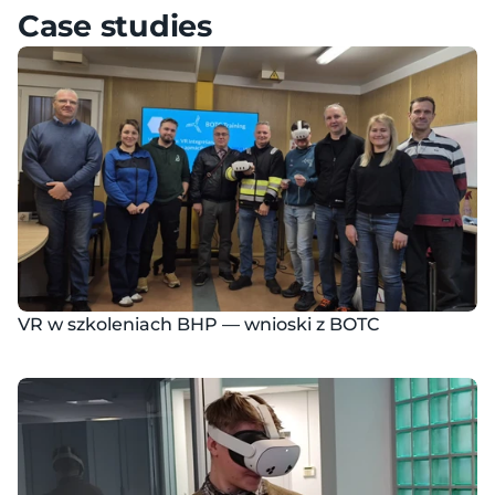
Case studies
VR w szkoleniach BHP — wnioski z BOTC