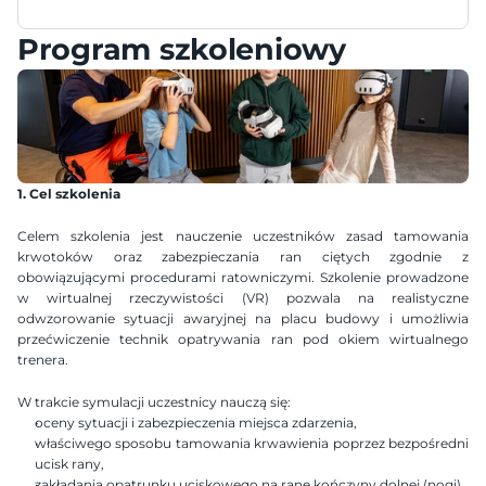
Program szkoleniowy
1. Cel szkolenia
Celem szkolenia jest nauczenie uczestników zasad tamowania 
krwotoków oraz zabezpieczania ran ciętych zgodnie z 
obowiązującymi procedurami ratowniczymi. Szkolenie prowadzone 
w wirtualnej rzeczywistości (VR) pozwala na realistyczne 
odwzorowanie sytuacji awaryjnej na placu budowy i umożliwia 
przećwiczenie technik opatrywania ran pod okiem wirtualnego 
trenera.
W trakcie symulacji uczestnicy nauczą się:
oceny sytuacji i zabezpieczenia miejsca zdarzenia,
właściwego sposobu tamowania krwawienia poprzez bezpośredni 
ucisk rany,
zakładania opatrunku uciskowego na ranę kończyny dolnej (nogi),