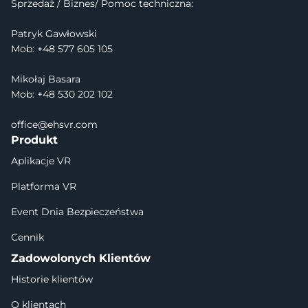
Sprzedaż / Biznes/ Pomoc techniczna:
Patryk Gawłowski
Mob: +48 577 605 105
Mikołaj Basara
Mob: +48 530 202 102
office@ehsvr.com
Produkt
Aplikacje VR
Platforma VR
Event Dnia Bezpieczeństwa
Cennik
Zadowolonych Klientów
Historie klientów
O klientach