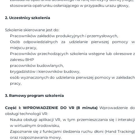
stosowania opatrunku osłaniającego w przypadku urazu głowy,
2. Uczestnicy szkolenia
Szkolenie skierowane jest do:
Pracowników zakładów produkcyjnych i przemysłowych,
Osób odpowiedzialnych za udzielanie pierwszej pomocy w 
miejscu pracy,
Pracowników przechodzących szkolenia wstępne lub okresowe z 
zakresu BHP
pracowników budowlanych,
brygadzistów i kierowników budowy,
osób wyznaczonych do udzielania pierwszej pomocy w zakładach 
pracy,
3. Ramowy program szkolenia
Część I: WPROWADZENIE DO VR (8 minuta)
 Wprowadzenie do 
obsługi technologii VR:
Nauka obsługi aplikacji VR, w tym przemieszczania się i interakcji 
w wirtualnym środowisku,
Zapoznanie się z funkcjami śledzenia ruchu dłoni (Hand Tracking) 
oraz rozpoznawania mowy.