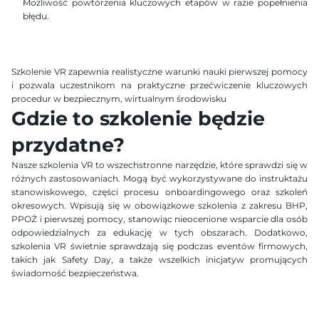
Możliwość powtórzenia kluczowych etapów w razie popełnienia 
błędu.
Szkolenie VR zapewnia realistyczne warunki nauki pierwszej pomocy 
i pozwala uczestnikom na praktyczne przećwiczenie kluczowych 
procedur w bezpiecznym, wirtualnym środowisku​
Gdzie to szkolenie będzie 
przydatne?
Nasze szkolenia VR to wszechstronne narzędzie, które sprawdzi się w 
różnych zastosowaniach. Mogą być wykorzystywane do instruktażu 
stanowiskowego, części procesu onboardingowego oraz szkoleń 
okresowych. Wpisują się w obowiązkowe szkolenia z zakresu BHP, 
PPOŻ i pierwszej pomocy, stanowiąc nieocenione wsparcie dla osób 
odpowiedzialnych za edukację w tych obszarach. Dodatkowo, 
szkolenia VR świetnie sprawdzają się podczas eventów firmowych, 
takich jak Safety Day, a także wszelkich inicjatyw promujących 
świadomość bezpieczeństwa.