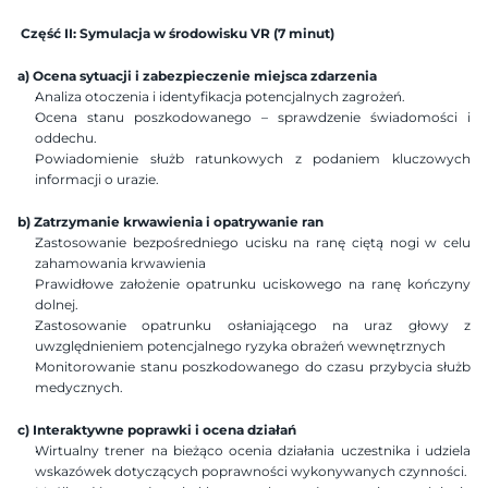
Część II: Symulacja w środowisku VR (7 minut)
a) Ocena sytuacji i zabezpieczenie miejsca zdarzenia
Analiza otoczenia i identyfikacja potencjalnych zagrożeń.
Ocena stanu poszkodowanego – sprawdzenie świadomości i 
oddechu.
Powiadomienie służb ratunkowych z podaniem kluczowych 
informacji o urazie.
b) Zatrzymanie krwawienia i opatrywanie ran
Zastosowanie bezpośredniego ucisku na ranę ciętą nogi w celu 
zahamowania krwawienia​
Prawidłowe założenie opatrunku uciskowego na ranę kończyny 
dolnej.
Zastosowanie opatrunku osłaniającego na uraz głowy z 
uwzględnieniem potencjalnego ryzyka obrażeń wewnętrznych​
Monitorowanie stanu poszkodowanego do czasu przybycia służb 
medycznych.
c) Interaktywne poprawki i ocena działań
Wirtualny trener na bieżąco ocenia działania uczestnika i udziela 
wskazówek dotyczących poprawności wykonywanych czynności.