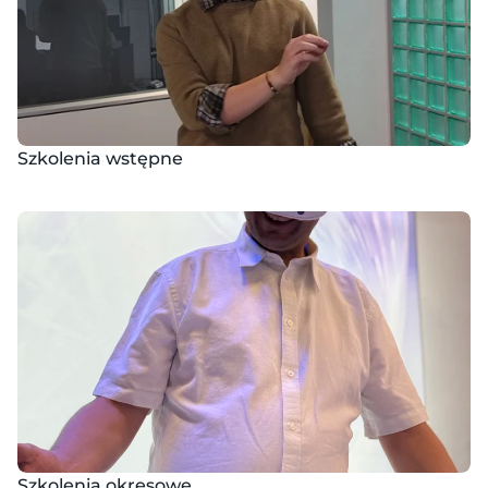
Szkolenia wstępne
Szkolenia okresowe