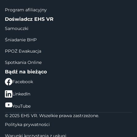
Program afiliacyjny
Doświadcz EHS VR
Samouczki
Śniadanie BHP
PPOŻ Ewakuacja
Spotkania Online
Bądź na bieżąco
Facebook
LinkedIn
YouTube
© 2025 EHS VR. Wszelkie prawa zastrzeżone.
Polityka prywatności
Warunki korzystania z usługi