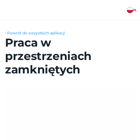
PL
‹ Powrót do wszystkich aplikacji
Praca w 
przestrzeniach 
zamkniętych