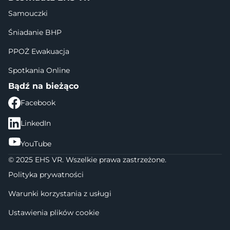
Samouczki
Śniadanie BHP
PPOŻ Ewakuacja
Spotkania Online
Bądź na bieżąco
Facebook
LinkedIn
YouTube
© 2025 EHS VR. Wszelkie prawa zastrzeżone.
Polityka prywatności
Warunki korzystania z usługi
Ustawienia plików cookie