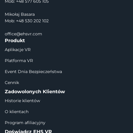
Mob: +48 577 605 105
Mikołaj Basara
Mob: +48 530 202 102
office@ehsvr.com
Produkt
Aplikacje VR
Platforma VR
Event Dnia Bezpieczeństwa
Cennik
Zadowolonych Klientów
Historie klientów
O klientach
Program afiliacyjny
Doświadcz EHS VR