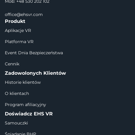
Mob: +48 530 202 102
office@ehsvr.com
Produkt
Aplikacje VR
Platforma VR
Event Dnia Bezpieczeństwa
Cennik
Zadowolonych Klientów
Historie klientów
O klientach
Program afiliacyjny
Doświadcz EHS VR
Samouczki
Śniadanie BHP