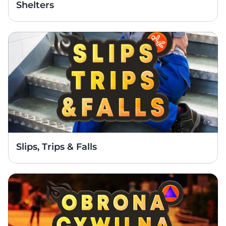
Shelters
Slips, Trips & Falls