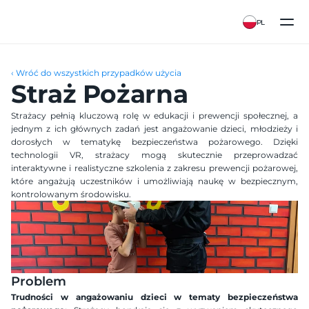
PL
‹ Wróć do wszystkich przypadków użycia
Straż Pożarna
Strażacy pełnią kluczową rolę w edukacji i prewencji społecznej, a 
jednym z ich głównych zadań jest angażowanie dzieci, młodzieży i 
dorosłych w tematykę bezpieczeństwa pożarowego. Dzięki 
technologii VR, strażacy mogą skutecznie przeprowadzać 
interaktywne i realistyczne szkolenia z zakresu prewencji pożarowej, 
które angażują uczestników i umożliwiają naukę w bezpiecznym, 
kontrolowanym środowisku.
Problem
Trudności w angażowaniu dzieci w tematy bezpieczeństwa 