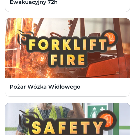
Ewakuacyjny 72h
Pożar Wózka Widłowego