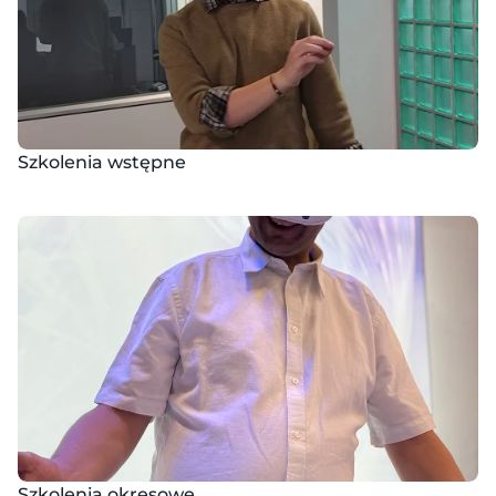
Szkolenia wstępne
Szkolenia okresowe