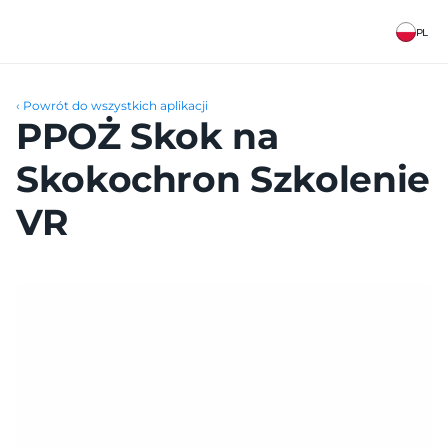
PL
‹ Powrót do wszystkich aplikacji
PPOŻ Skok na 
Skokochron Szkolenie 
VR