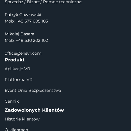
Sprzedaż / Biznes/ Pomoc techniczna:
Patryk Gawłowski
Mob: +48 577 605 105
Mikołaj Basara
Mob: +48 530 202 102
office@ehsvr.com
Produkt
Aplikacje VR
Platforma VR
Event Dnia Bezpieczeństwa
Cennik
Zadowolonych Klientów
Historie klientów
O klientach