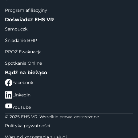
Program afiliacyjny
Doświadcz EHS VR
Samouczki
Śniadanie BHP
PPOŻ Ewakuacja
Spotkania Online
Bądź na bieżąco
Facebook
LinkedIn
YouTube
© 2025 EHS VR. Wszelkie prawa zastrzeżone.
Polityka prywatności
Warunki korzystania z usługi