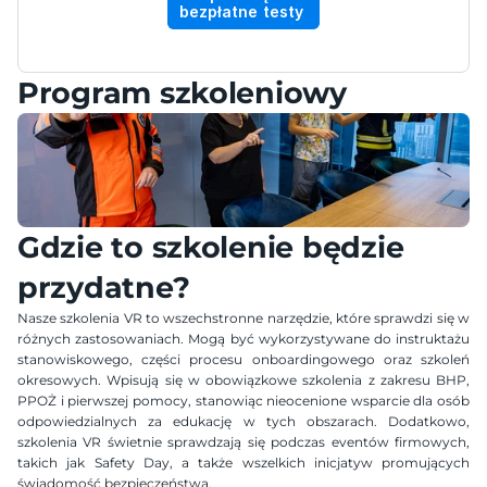
bezpłatne testy 
Program szkoleniowy
Gdzie to szkolenie będzie 
przydatne?
Nasze szkolenia VR to wszechstronne narzędzie, które sprawdzi się w 
różnych zastosowaniach. Mogą być wykorzystywane do instruktażu 
stanowiskowego, części procesu onboardingowego oraz szkoleń 
okresowych. Wpisują się w obowiązkowe szkolenia z zakresu BHP, 
PPOŻ i pierwszej pomocy, stanowiąc nieocenione wsparcie dla osób 
odpowiedzialnych za edukację w tych obszarach. Dodatkowo, 
szkolenia VR świetnie sprawdzają się podczas eventów firmowych, 
takich jak Safety Day, a także wszelkich inicjatyw promujących 
świadomość bezpieczeństwa.