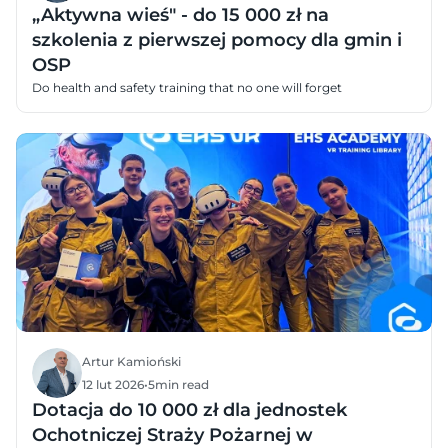
„Aktywna wieś" - do 15 000 zł na
szkolenia z pierwszej pomocy dla gmin i
OSP
Do health and safety training that no one will forget
Artur Kamioński
12 lut 2026
•
5
min read
Dotacja do 10 000 zł dla jednostek
Ochotniczej Straży Pożarnej w