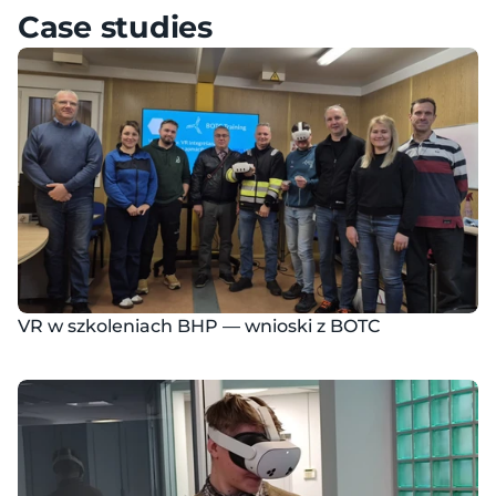
Case studies
VR w szkoleniach BHP — wnioski z BOTC