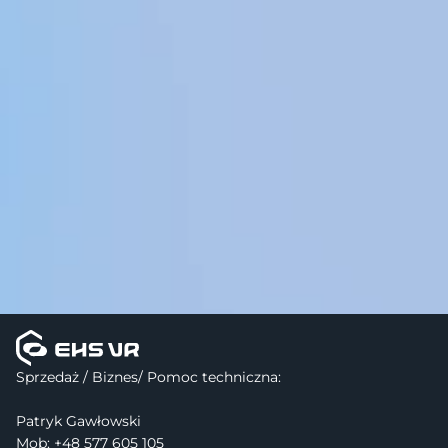
Sprzedaż / Biznes/ Pomoc techniczna:
Patryk Gawłowski
Mob: +48 577 605 105