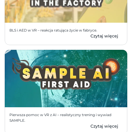
BLS i AED w VR – reakcja ratująca życie w fabryce.
Czytaj więcej
Pierwsza pomoc w VR z AI – realistyczny trening i wywiad 
SAMPLE.
Czytaj więcej