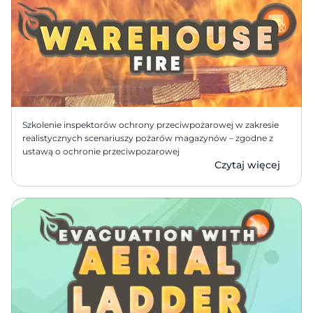
Szkolenie inspektorów ochrony przeciwpożarowej w zakresie 
realistycznych scenariuszy pożarów magazynów – zgodne z 
ustawą o ochronie przeciwpozarowej 
Czytaj więcej