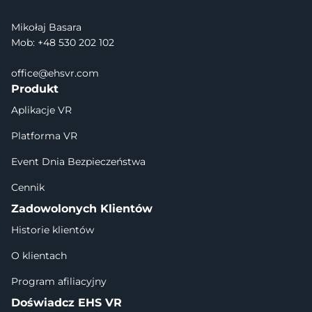
Mikołaj Basara
Mob: +48 530 202 102
office@ehsvr.com
Produkt
Aplikacje VR
Platforma VR
Event Dnia Bezpieczeństwa
Cennik
Zadowolonych Klientów
Historie klientów
O klientach
Program afiliacyjny
Doświadcz EHS VR