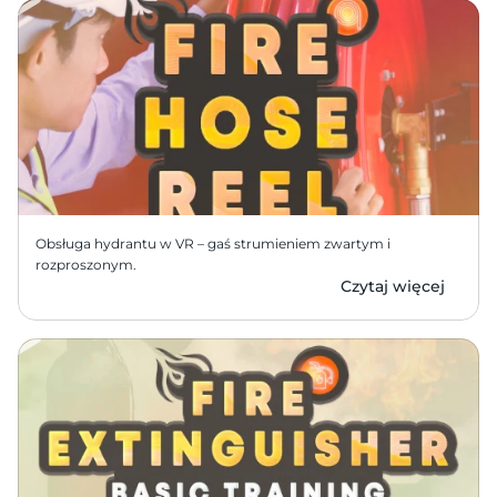
Obsługa hydrantu w VR – gaś strumieniem zwartym i 
rozproszonym.
Czytaj więcej