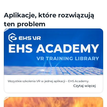
88% pracowników szkolonych w VR jest lepiej 
przygotowanych do zadań wysokiego ryzyka
Aplikacje, które rozwiązują 
ten problem
Wszystkie szkolenia VR w jednej aplikacji – EHS Academy.
Czytaj więcej