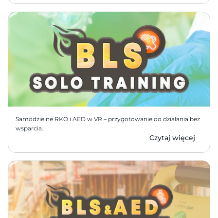
Samodzielne RKO i AED w VR – przygotowanie do działania bez 
wsparcia.
Czytaj więcej