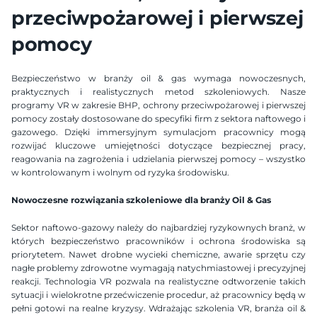
przeciwpożarowej i pierwszej 
pomocy
Bezpieczeństwo w branży oil & gas wymaga nowoczesnych, 
praktycznych i realistycznych metod szkoleniowych. Nasze 
programy VR w zakresie BHP, ochrony przeciwpożarowej i pierwszej 
pomocy zostały dostosowane do specyfiki firm z sektora naftowego i 
gazowego. Dzięki immersyjnym symulacjom pracownicy mogą 
rozwijać kluczowe umiejętności dotyczące bezpiecznej pracy, 
reagowania na zagrożenia i udzielania pierwszej pomocy – wszystko 
w kontrolowanym i wolnym od ryzyka środowisku.
Nowoczesne rozwiązania szkoleniowe dla branży Oil & Gas
Sektor naftowo-gazowy należy do najbardziej ryzykownych branż, w 
których bezpieczeństwo pracowników i ochrona środowiska są 
priorytetem. Nawet drobne wycieki chemiczne, awarie sprzętu czy 
nagłe problemy zdrowotne wymagają natychmiastowej i precyzyjnej 
reakcji. Technologia VR pozwala na realistyczne odtworzenie takich 
sytuacji i wielokrotne przećwiczenie procedur, aż pracownicy będą w 
pełni gotowi na realne kryzysy. Wdrażając szkolenia VR, branża oil & 