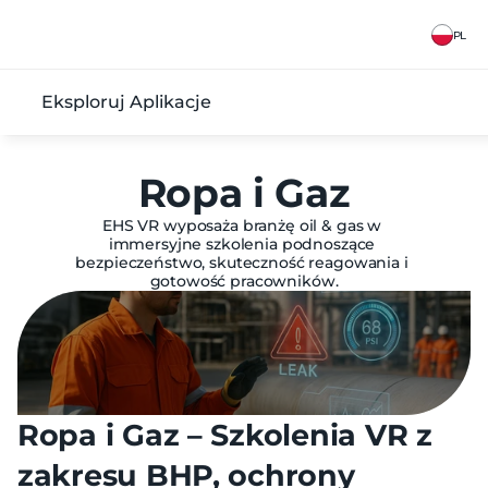
PL
Eksploruj Aplikacje
Ropa i Gaz
EHS VR wyposaża branżę oil & gas w 
immersyjne szkolenia podnoszące 
bezpieczeństwo, skuteczność reagowania i 
gotowość pracowników.
Ropa i Gaz – Szkolenia VR z 
zakresu BHP, ochrony 