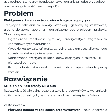
gas podnosi standardy bezpieczeństwa, ogranicza liczbę wypadków i 
wzmacnia gotowość całych zespołów.
Problem
Efektywne szkolenia w środowiskach wysokiego ryzyka
Tradycyjne szkolenia w branży naftowej i gazowej są kosztowne, 
trudne do zorganizowania i ograniczone pod względem praktyki. 
Główne wyzwania:
Ograniczona możliwość symulacji rzeczywistych zagrożeń w 
kontrolowanych warunkach.
Wysokie koszty szkoleń praktycznych z użyciem specjalistycznego 
sprzętu i substancji niebezpiecznych.
Konieczność częstych szkoleń odświeżających z zakresu BHP i 
pierwszej pomocy.
Różnorodność stanowisk i ryzyk, utrudniająca standaryzację 
szkoleń.
Rozwiązanie
Szkolenia VR dla branży Oil & Gas
Rzeczywistość wirtualna pozwala szkolić pracowników w warunkach 
zbliżonych do realnych, bez narażania ich na niebezpieczeństwo.
Zastosowania:
Pierwsza pomoc w zakładach przemysłowych
 – m.in. oparzenia 