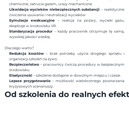
chemiczne, zatrucia gazem, urazy mechaniczne.
Likwidacja wycieków niebezpiecznych substancji
 – realistyczne 
ćwiczenia usuwania i neutralizacji wycieków.
Symulacje ewakuacyjne
 – reakcja na pożary, wycieki gazu, 
eksplozje w środowisku VR.
Standaryzacja procedur
 – każdy pracownik otrzymuje tę samą, 
wysokiej jakości wiedzę.
Dlaczego warto?
Redukcja kosztów
 – brak potrzeby użycia drogiego sprzętu i 
organizacji szkoleń na żywo.
Bezpieczeństwo
 – pracownicy ćwiczą procedury w bezpiecznym 
środowisku.
Elastyczność
 – szkolenie dostępne w dowolnym miejscu i czasie.
Lepsze przygotowanie
 – możliwość wielokrotnego powtarzania 
kryzysowych scenariuszy.
Od szkolenia do realnych efek