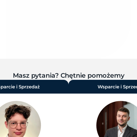
Masz pytania? Chętnie pomożemy
parcie i Sprzedaż
Wsparcie i Sprze