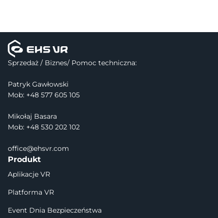
Meta – Samouczki, Konfiguracja i FAQ
HTC – Samouczki, Konfiguracja i FAQ
Pico – Samouczki, Konfiguracja i FAQ
Sprzedaż / Biznes/ Pomoc techniczna:
Patryk Gawłowski
Mob: +48 577 605 105
Mikołaj Basara
Mob: +48 530 202 102
office@ehsvr.com
Produkt
Aplikacje VR
Platforma VR
Event Dnia Bezpieczeństwa