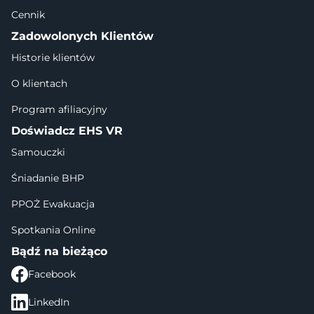
Cennik
Zadowolonych Klientów
Historie klientów
O klientach
Program afiliacyjny
Doświadcz EHS VR
Samouczki
Śniadanie BHP
PPOŻ Ewakuacja
Spotkania Online
Bądź na bieżąco
Facebook
LinkedIn