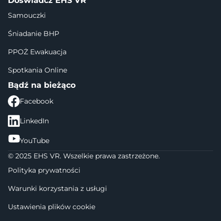
Doświadcz EHS VR
Samouczki
Śniadanie BHP
PPOŻ Ewakuacja
Spotkania Online
Bądź na bieżąco
Facebook
LinkedIn
YouTube
© 2025 EHS VR. Wszelkie prawa zastrzeżone.
Polityka prywatności
Warunki korzystania z usługi
Ustawienia plików cookie