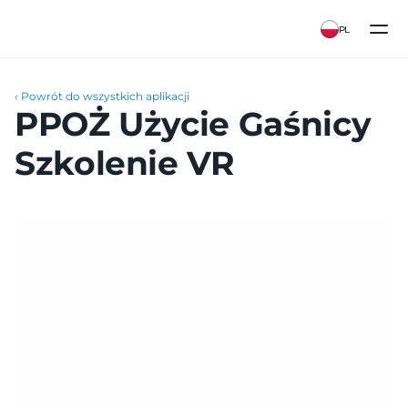
PL
‹ Powrót do wszystkich aplikacji
PPOŻ Użycie Gaśnicy 
Szkolenie VR