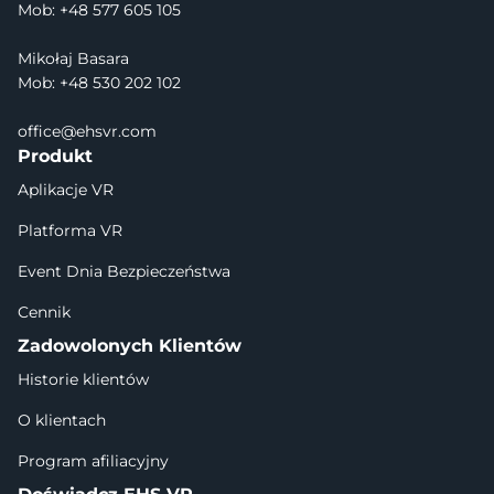
Mob: +48 577 605 105
Mikołaj Basara
Mob: +48 530 202 102
office@ehsvr.com
Produkt
Aplikacje VR
Platforma VR
Event Dnia Bezpieczeństwa
Cennik
Zadowolonych Klientów
Historie klientów
O klientach
Program afiliacyjny