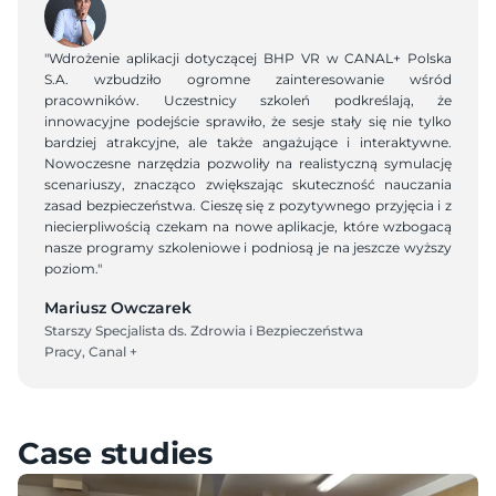
"Wdrożenie aplikacji dotyczącej BHP VR w CANAL+ Polska 
S.A. wzbudziło ogromne zainteresowanie wśród 
pracowników. Uczestnicy szkoleń podkreślają, że 
innowacyjne podejście sprawiło, że sesje stały się nie tylko 
bardziej atrakcyjne, ale także angażujące i interaktywne. 
Nowoczesne narzędzia pozwoliły na realistyczną symulację 
scenariuszy, znacząco zwiększając skuteczność nauczania 
zasad bezpieczeństwa. Cieszę się z pozytywnego przyjęcia i z 
niecierpliwością czekam na nowe aplikacje, które wzbogacą 
nasze programy szkoleniowe i podniosą je na jeszcze wyższy 
poziom."
Mariusz Owczarek
Starszy Specjalista ds. Zdrowia i Bezpieczeństwa 
Pracy, Canal +
Case studies