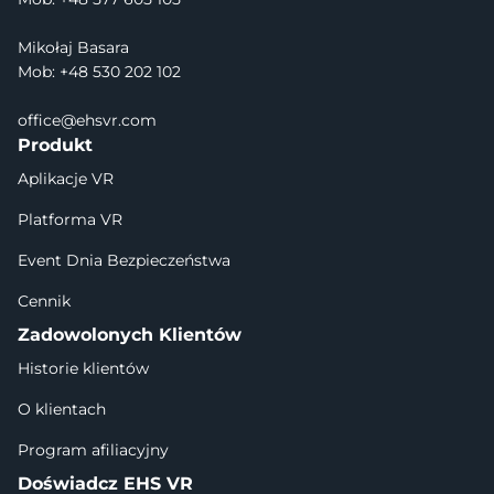
Mikołaj Basara
Mob: +48 530 202 102
office@ehsvr.com
Produkt
Aplikacje VR
Platforma VR
Event Dnia Bezpieczeństwa
Cennik
Zadowolonych Klientów
Historie klientów
O klientach
Program afiliacyjny
Doświadcz EHS VR