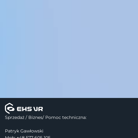
Sprzedaż / Biznes/ Pomoc techniczna:
Patryk Gawłowski
Mob: +48 577 605 105