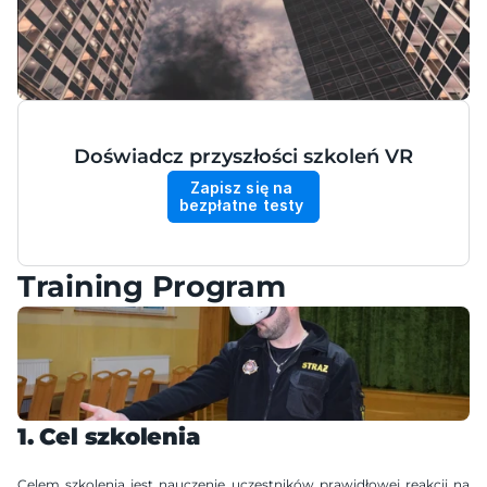
Doświadcz przyszłości szkoleń VR
Zapisz się na 
bezpłatne testy 
Training Program
1. Cel szkolenia
Celem szkolenia jest nauczenie uczestników prawidłowej reakcji na 