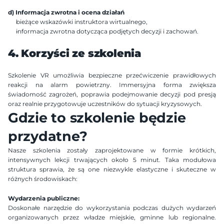
d) Informacja zwrotna i ocena działań
bieżące wskazówki instruktora wirtualnego,
informacja zwrotna dotycząca podjętych decyzji i zachowań.
4. Korzyści ze szkolenia
Szkolenie VR umożliwia bezpieczne przećwiczenie prawidłowych 
reakcji na alarm powietrzny. Immersyjna forma zwiększa 
świadomość zagrożeń, poprawia podejmowanie decyzji pod presją 
oraz realnie przygotowuje uczestników do sytuacji kryzysowych.
Gdzie to szkolenie będzie 
przydatne?
Nasze szkolenia zostały zaprojektowane w formie krótkich, 
intensywnych lekcji trwających około 5 minut. Taka modułowa 
struktura sprawia, że są one niezwykle elastyczne i skuteczne w 
różnych środowiskach:
Wydarzenia publiczne:
Doskonałe narzędzie do wykorzystania podczas dużych wydarzeń 
organizowanych przez władze miejskie, gminne lub regionalne. 