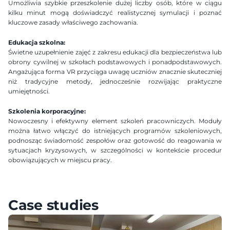
Umożliwia szybkie przeszkolenie dużej liczby osób, które w ciągu 
kilku minut mogą doświadczyć realistycznej symulacji i poznać 
kluczowe zasady właściwego zachowania.
Edukacja szkolna:
Świetne uzupełnienie zajęć z zakresu edukacji dla bezpieczeństwa lub 
obrony cywilnej w szkołach podstawowych i ponadpodstawowych. 
Angażująca forma VR przyciąga uwagę uczniów znacznie skuteczniej 
niż tradycyjne metody, jednocześnie rozwijając praktyczne 
umiejętności.
Szkolenia korporacyjne:
Nowoczesny i efektywny element szkoleń pracowniczych. Moduły 
można łatwo włączyć do istniejących programów szkoleniowych, 
podnosząc świadomość zespołów oraz gotowość do reagowania w 
sytuacjach kryzysowych, w szczególności w kontekście procedur 
obowiązujących w miejscu pracy.
Case studies