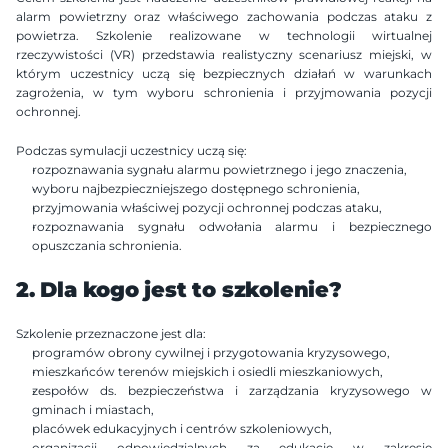
alarm powietrzny oraz właściwego zachowania podczas ataku z 
powietrza. Szkolenie realizowane w technologii wirtualnej 
rzeczywistości (VR) przedstawia realistyczny scenariusz miejski, w 
którym uczestnicy uczą się bezpiecznych działań w warunkach 
zagrożenia, w tym wyboru schronienia i przyjmowania pozycji 
ochronnej.
Podczas symulacji uczestnicy uczą się:
rozpoznawania sygnału alarmu powietrznego i jego znaczenia,
wyboru najbezpieczniejszego dostępnego schronienia,
przyjmowania właściwej pozycji ochronnej podczas ataku,
rozpoznawania sygnału odwołania alarmu i bezpiecznego 
opuszczania schronienia.
2. Dla kogo jest to szkolenie?
Szkolenie przeznaczone jest dla:
programów obrony cywilnej i przygotowania kryzysowego,
mieszkańców terenów miejskich i osiedli mieszkaniowych,
zespołów ds. bezpieczeństwa i zarządzania kryzysowego w 
gminach i miastach,
placówek edukacyjnych i centrów szkoleniowych,
organizacji odpowiedzialnych za edukację w zakresie 