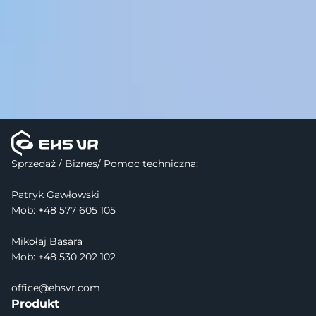
Sprzedaż / Biznes/ Pomoc techniczna:
Patryk Gawłowski
Mob: +48 577 605 105
Mikołaj Basara
Mob: +48 530 202 102
office@ehsvr.com
Produkt