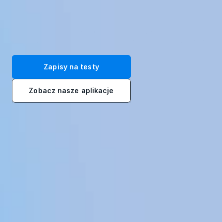
Przekształć swoją siłę roboczą dzięki naszym immersyjnym 
rozwiązaniom szkoleniowym VR. Zarejestruj się na bezpłatne testy 
już dziś!
Zapisy na testy
Zobacz nasze aplikacje