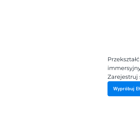
Przekształć
immersyjny
Zarejestruj 
Wypróbuj E