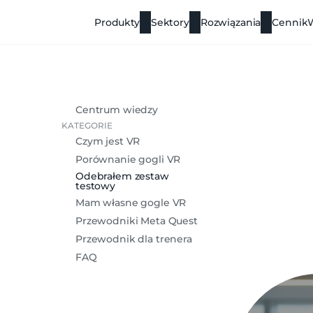
Produkty
Sektory
Rozwiązania
Cennik
Centrum wiedzy
KATEGORIE
Czym jest VR
Porównanie gogli VR
Odebrałem zestaw
testowy
Mam własne gogle VR
Przewodniki Meta Quest
Przewodnik dla trenera
FAQ