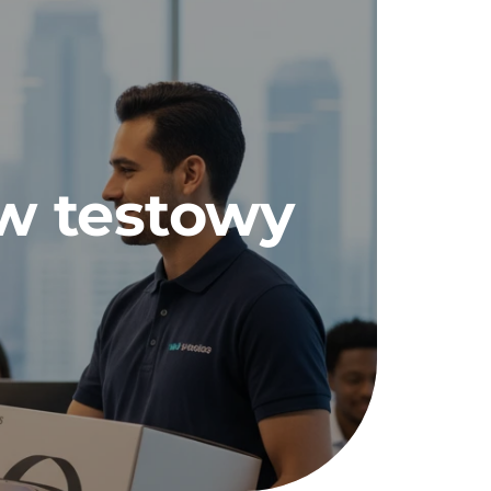
w testowy