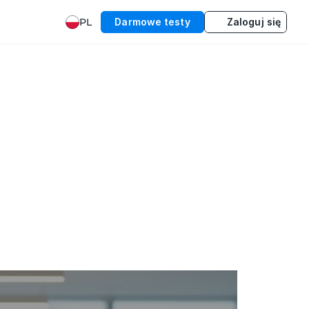
PL
Darmowe testy
Zaloguj się