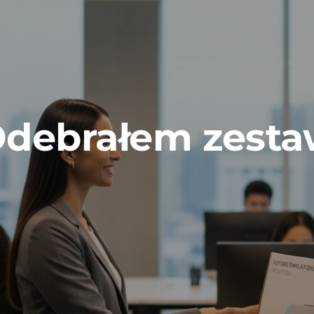
debrałem zesta