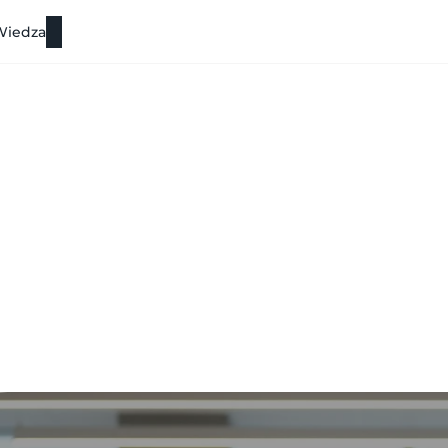
Wiedza