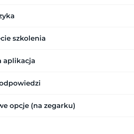
zyka
cie szkolenia
a aplikacja
odpowiedzi
e opcje (na zegarku)