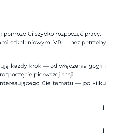
ik pomoże Ci szybko rozpocząć pracę.
ami szkoleniowymi VR — bez potrzeby 
zują każdy krok — od włączenia gogli i 
i rozpoczęcie pierwszej sesji.
nteresującego Cię tematu — po kilku 