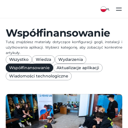
PL
Współfinansowanie
Tutaj znajdziesz materiały dotyczące konfiguracji gogli, instalacji i 
użytkowania aplikacji. Wybierz kategorię, aby zobaczyć konkretne 
artykuły.
Wszystko
Wiedza
Wydarzenia
Współfinansowanie
Aktualizacje aplikacji
Wiadomości technologiczne