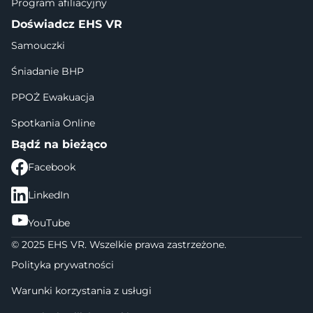
Program afiliacyjny
Doświadcz EHS VR
Samouczki
Śniadanie BHP
PPOŻ Ewakuacja
Spotkania Online
Bądź na bieżąco
Facebook
LinkedIn
YouTube
© 2025 EHS VR. Wszelkie prawa zastrzeżone.
Polityka prywatności
Warunki korzystania z usługi