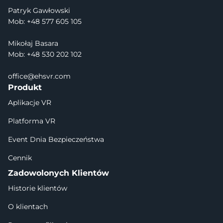
Patryk Gawłowski
Mob: +48 577 605 105
Mikołaj Basara
Mob: +48 530 202 102
office@ehsvr.com
Produkt
Aplikacje VR
Platforma VR
Event Dnia Bezpieczeństwa
Cennik
Zadowolonych Klientów
Historie klientów
O klientach