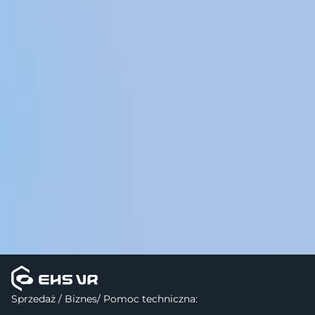
Sprzedaż / Biznes/ Pomoc techniczna: