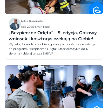
Artur Kamiński
1 sie 2025
•
5
min read
„Bezpieczne Orlęta” – 5. edycja. Gotowy
wniosek i kosztorys czekają na Ciebie!
Wypełnij formularz i odbierz gotowy wniosek oraz kosztorys
do programu "Bezpieczne Orlęta"! Masz czas tylko do 17
sierpnia – działaj teraz z EHS VR!