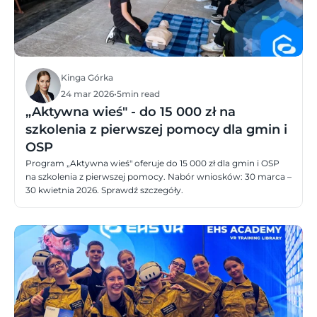
Kinga Górka
24 mar 2026
•
5
min read
„Aktywna wieś" - do 15 000 zł na
szkolenia z pierwszej pomocy dla gmin i
OSP
Program „Aktywna wieś" oferuje do 15 000 zł dla gmin i OSP
na szkolenia z pierwszej pomocy. Nabór wniosków: 30 marca –
30 kwietnia 2026. Sprawdź szczegóły.