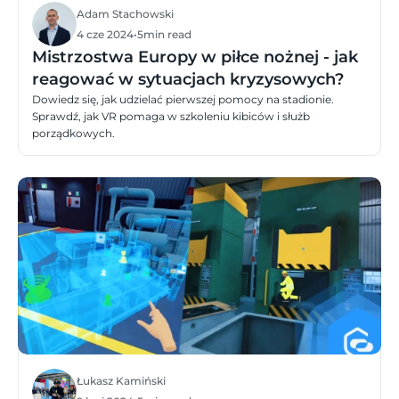
Adam Stachowski
4 cze 2024
•
5
min read
Mistrzostwa Europy w piłce nożnej - jak
reagować w sytuacjach kryzysowych?
Dowiedz się, jak udzielać pierwszej pomocy na stadionie.
Sprawdź, jak VR pomaga w szkoleniu kibiców i służb
porządkowych.
Łukasz Kamiński