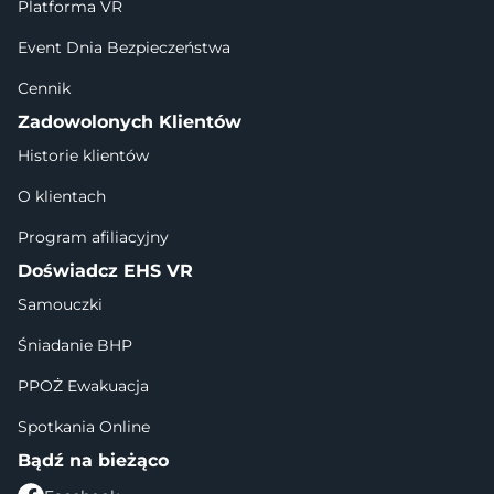
Platforma VR
Event Dnia Bezpieczeństwa
Cennik
Zadowolonych Klientów
Historie klientów
O klientach
Program afiliacyjny
Doświadcz EHS VR
Samouczki
Śniadanie BHP
PPOŻ Ewakuacja
Spotkania Online
Bądź na bieżąco