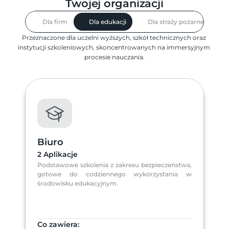
Twojej organizacji
Dla firm
Dla edukacji
Dla straży pożarnej
Przeznaczone dla uczelni wyższych, szkół technicznych oraz 
instytucji szkoleniowych, skoncentrowanych na immersyjnym 
procesie nauczania.
Biuro
2 Aplikacje
Podstawowe szkolenia z zakresu bezpieczeństwa, 
gotowe do codziennego wykorzystania w 
środowisku edukacyjnym.
Co zawiera: