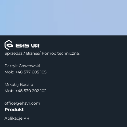
Sprzedaż / Biznes/ Pomoc techniczna:
Patryk Gawłowski
Mob: +48 577 605 105
Mikołaj Basara
Mob: +48 530 202 102
office@ehsvr.com
Produkt
Aplikacje VR